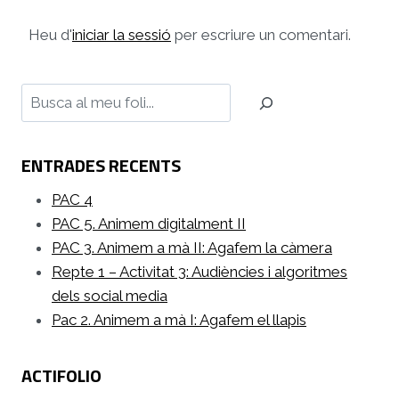
Heu d'
iniciar la sessió
per escriure un comentari.
Cerca
ENTRADES RECENTS
PAC 4
PAC 5. Animem digitalment II
PAC 3. Animem a mà II: Agafem la càmera
Repte 1 – Activitat 3: Audiències i algoritmes
dels social media
Pac 2. Animem a mà I: Agafem el llapis
ACTIFOLIO