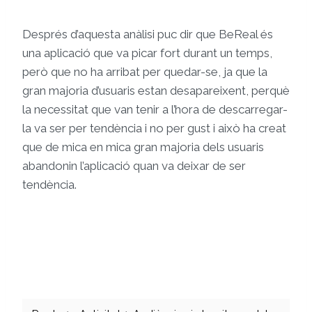
Després d’aquesta anàlisi puc dir que BeReal és
una aplicació que va picar fort durant un temps,
però que no ha arribat per quedar-se, ja que la
gran majoria d’usuaris estan desapareixent, perquè
la necessitat que van tenir a l’hora de descarregar-
la va ser per tendència i no per gust i això ha creat
que de mica en mica gran majoria dels usuaris
abandonin l’aplicació quan va deixar de ser
tendència.