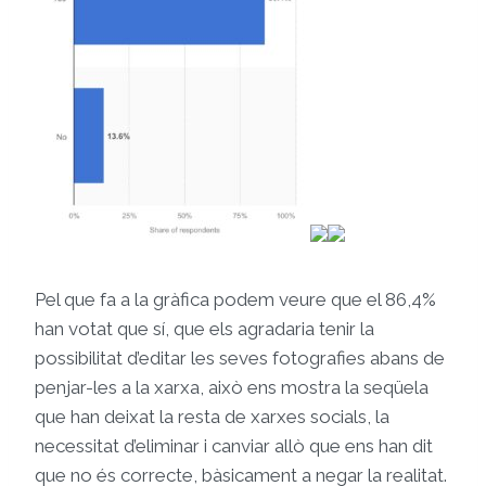
Pel que fa a la gràfica podem veure que el 86,4%
han votat que sí, que els agradaria tenir la
possibilitat d’editar les seves fotografies abans de
penjar-les a la xarxa, això ens mostra la seqüela
que han deixat la resta de xarxes socials, la
necessitat d’eliminar i canviar allò que ens han dit
que no és correcte, bàsicament a negar la realitat.