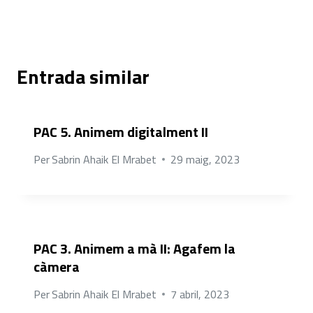
Entrada similar
PAC 5. Animem digitalment II
Per
Sabrin Ahaik El Mrabet
29 maig, 2023
PAC 3. Animem a mà II: Agafem la
càmera
Per
Sabrin Ahaik El Mrabet
7 abril, 2023