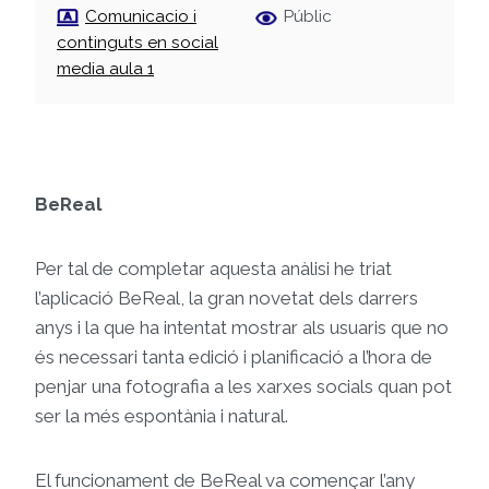
Comunicacio i
Públic
continguts en social
media aula 1
BeReal
Per tal de completar aquesta anàlisi he triat
l’aplicació BeReal, la gran novetat dels darrers
anys i la que ha intentat mostrar als usuaris que no
és necessari tanta edició i planificació a l’hora de
penjar una fotografia a les xarxes socials quan pot
ser la més espontània i natural.
El funcionament de BeReal va començar l’any