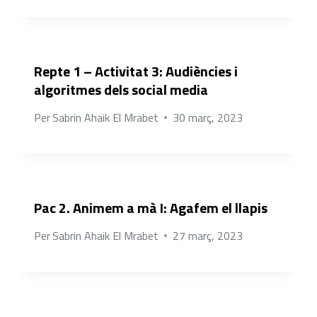
Repte 1 – Activitat 3: Audiències i
algoritmes dels social media
Per
Sabrin Ahaik El Mrabet
30 març, 2023
Pac 2. Animem a mà I: Agafem el llapis
Per
Sabrin Ahaik El Mrabet
27 març, 2023