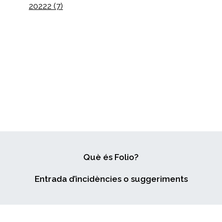
20222 (7)
Què és Folio?
Entrada d’incidències o suggeriments