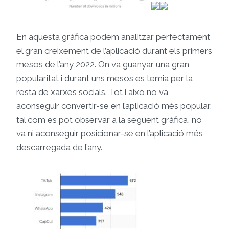
En aquesta gràfica podem analitzar perfectament
el gran creixement de l’aplicació durant els primers
mesos de l’any 2022. On va guanyar una gran
popularitat i durant uns mesos es temia per la
resta de xarxes socials. Tot i això no va
aconseguir convertir-se en l’aplicació més popular,
tal com es pot observar a la següent gràfica, no
va ni aconseguir posicionar-se en l’aplicació més
descarregada de l’any.