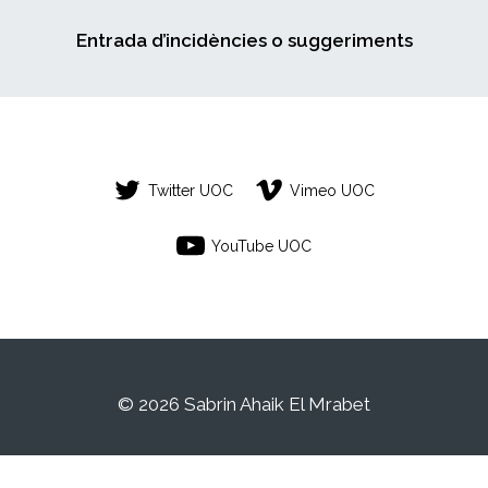
Entrada d’incidències o suggeriments
Twitter UOC
Vimeo UOC
YouTube UOC
© 2026 Sabrin Ahaik El Mrabet