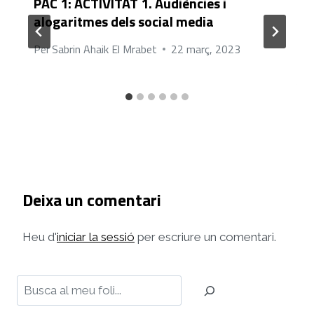
PAC 1: ACTIVITAT 1. Audiències i
alogaritmes dels social media
Per
Sabrin Ahaik El Mrabet
22 març, 2023
Deixa un comentari
Heu d'
iniciar la sessió
per escriure un comentari.
Cerca