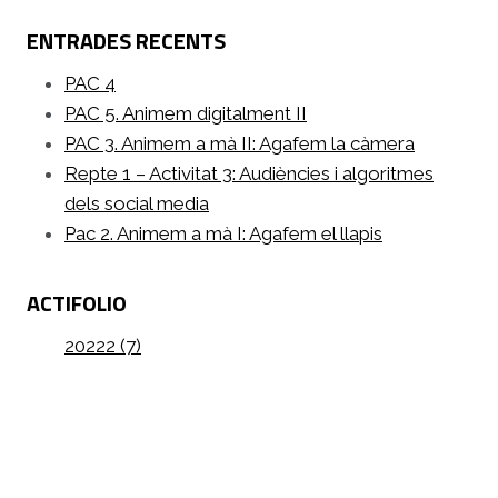
ENTRADES RECENTS
PAC 4
PAC 5. Animem digitalment II
PAC 3. Animem a mà II: Agafem la càmera
Repte 1 – Activitat 3: Audiències i algoritmes
dels social media
Pac 2. Animem a mà I: Agafem el llapis
ACTIFOLIO
20222 (7)