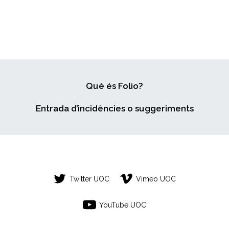
Què és Folio?
Entrada d’incidències o suggeriments
Twitter UOC
Vimeo UOC
YouTube UOC