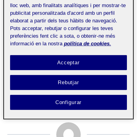
lloc web, amb finalitats analítiques i per mostrar-te
publicitat personalitzada d'acord amb un perfil
elaborat a partir dels teus hàbits de navegació.
Pots acceptar, rebutjar o configurar les teves
preferències fent clic a sota, o obtenir-ne més
informació en la nostra
política de cookies.
Acceptar
Rebutjar
5. Animem digitalment II: el primer encàrrec
Configurar