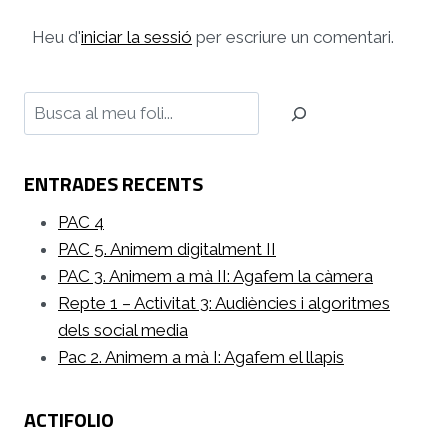
Heu d'
iniciar la sessió
per escriure un comentari.
Cerca
ENTRADES RECENTS
PAC 4
PAC 5. Animem digitalment II
PAC 3. Animem a mà II: Agafem la càmera
Repte 1 – Activitat 3: Audiències i algoritmes
dels social media
Pac 2. Animem a mà I: Agafem el llapis
ACTIFOLIO