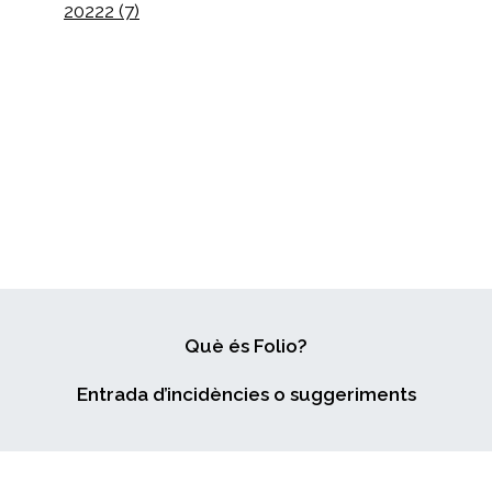
20222 (7)
Què és Folio?
Entrada d’incidències o suggeriments